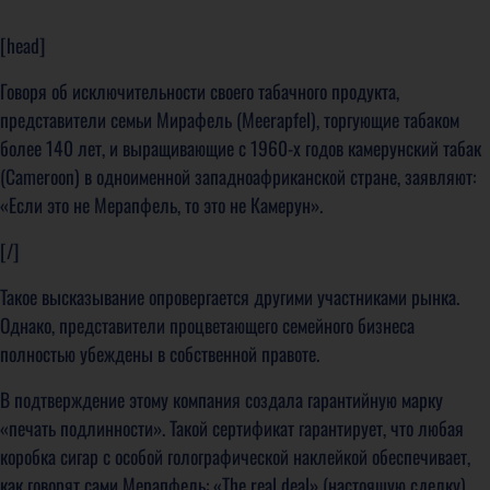
[head]
Говоря об исключительности своего табачного продукта,
представители семьи Мирафель (Meerapfel), торгующие табаком
более 140 лет, и выращивающие с 1960-х годов камерунский табак
(Cameroon) в одноименной западноафриканской стране, заявляют:
«Если это не Мерапфель, то это не Камерун».
[/]
Такое высказывание опровергается другими участниками рынка.
Однако, представители процветающего семейного бизнеса
полностью убеждены в собственной правоте.
В подтверждение этому компания создала гарантийную марку
«печать подлинности». Такой сертификат гарантирует, что любая
коробка сигар с особой голографической наклейкой обеспечивает,
как говорят сами Мерапфель: «The real deal» (настоящую сделку).