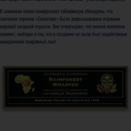
В семейном клане камерунских табаководов убеждены, что
значение термина «Cameroon» было девальвировано игроками
мировой сигарной отрасли. Они утверждают, что многие компании
лукавят, сообщая о том, что в создании их сигар был задействован
камерунский покровный лист.