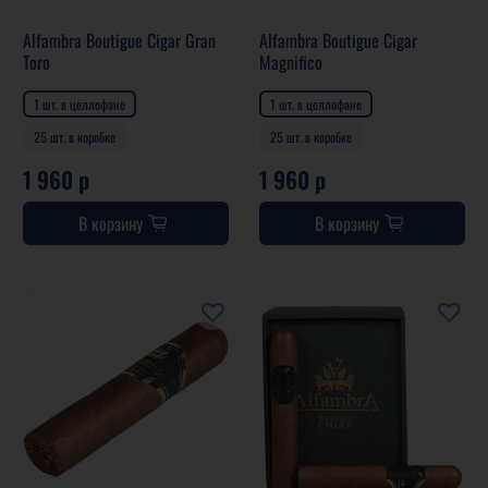
Alfambra Boutigue Cigar Gran
Alfambra Boutigue Cigar
Toro
Magnifico
1 шт. в целлофане
1 шт. в целлофане
25 шт. в коробке
25 шт. в коробке
1 960 р
1 960 р
В корзину
В корзину