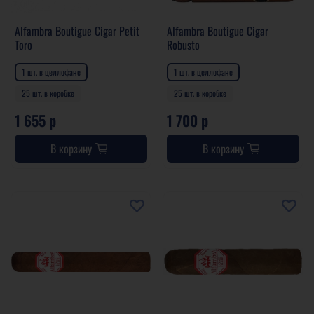
Alfambra Boutigue Cigar Petit
Alfambra Boutigue Cigar
Toro
Robusto
1 шт. в целлофане
1 шт. в целлофане
25 шт. в коробке
25 шт. в коробке
1 655 р
1 700 р
В корзину
В корзину