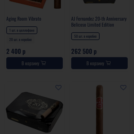
Aging Room Vibrato
AJ Fernandez 20-th Anniversary
Belicoso Limited Edition
1 шт. в целлофане
50 шт. в коробке
20 шт. в коробке
2 400 р
262 500 р
В корзину
В корзину