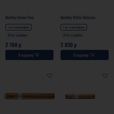
Bentley Green Toro
Bentley White Belicoso
1 шт. в целлофане
1 шт. в целлофане
20 шт. в коробке
20 шт. в коробке
2 780 р
2 850 р
В корзину
В корзину