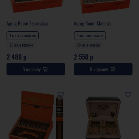
Aging Room Espressivo
Aging Room Maestro
1 шт. в целлофане
1 шт. в целлофане
20 шт. в коробке
20 шт. в коробке
2 480 р
2 550 р
В корзину
В корзину