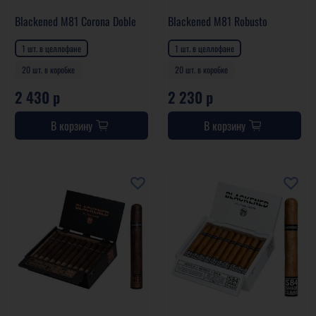
Blackened M81 Corona Doble
Blackened M81 Robusto
1 шт. в целлофане
1 шт. в целлофане
20 шт. в коробке
20 шт. в коробке
2 430 р
2 230 р
В корзину
В корзину