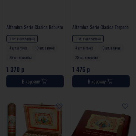
Alfambra Serie Clasica Robusto
Alfambra Serie Clasica Torpedo
1 шт. в целлофане
1 шт. в целлофане
4 шт. в пачке
10 шт. в пачке
4 шт. в пачке
10 шт. в пачке
25 шт. в коробке
25 шт. в коробке
1 370 р
1 475 р
В корзину
В корзину