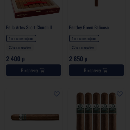
Bella Artes Short Churchill
Bentley Green Belicoso
1 шт. в целлофане
1 шт. в целлофане
20 шт. в коробке
20 шт. в коробке
2 400 р
2 850 р
В корзину
В корзину