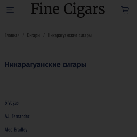
Главная
Сигары
Никарагуанские сигары
Никарагуанские сигары
5 Vegas
A.J. Fernandez
Alec Bradley