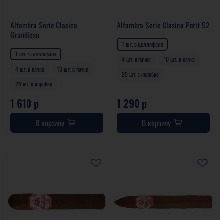
Alfambra Serie Clasica
Alfambra Serie Clasica Petit 52
Grandioso
1 шт. в целлофане
1 шт. в целлофане
4 шт. в пачке
10 шт. в пачке
4 шт. в пачке
10 шт. в пачке
25 шт. в коробке
25 шт. в коробке
1 610 р
1 290 р
В корзину
В корзину