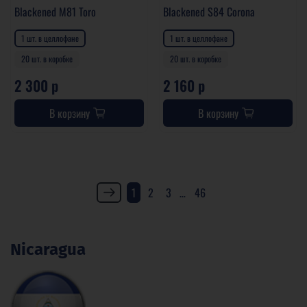
Blackened M81 Toro
Blackened S84 Corona
1 шт. в целлофане
1 шт. в целлофане
20 шт. в коробке
20 шт. в коробке
2 300 р
2 160 р
В корзину
В корзину
1
2
3
…
46
Nicaragua