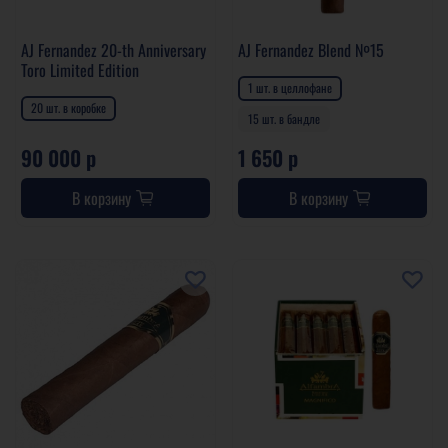
AJ Fernandez 20-th Anniversary
AJ Fernandez Blend №15
Toro Limited Edition
1 шт. в целлофане
20 шт. в коробке
15 шт. в бандле
90 000 р
1 650 р
В корзину
В корзину