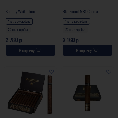
Bentley White Toro
Blackened M81 Corona
1 шт. в целлофане
1 шт. в целлофане
20 шт. в коробке
20 шт. в коробке
2 780 р
2 160 р
В корзину
В корзину