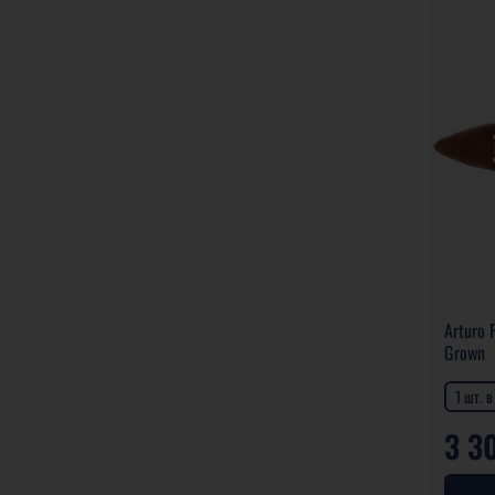
Arturo
Grown
1 шт. 
3 3