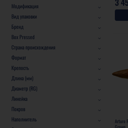
3 4
Модификация
Вид упаковки
Бренд
Box Pressed
Страна происхождения
Формат
Крепость
Длина (мм)
Диаметр (RG)
Линейка
Покров
Наполнитель
Arturo 
Grown