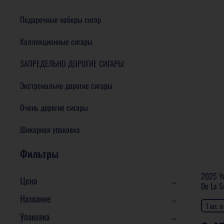
Подарочные наборы сигар
Коллекционные сигары
ЗАПРЕДЕЛЬНО ДОРОГИЕ СИГАРЫ
Экстремально дорогие сигары
Очень дорогие сигары
Шикарная упаковка
Фильтры
2025 Ye
Цена
De La S
Название
1 шт. 
Упаковка