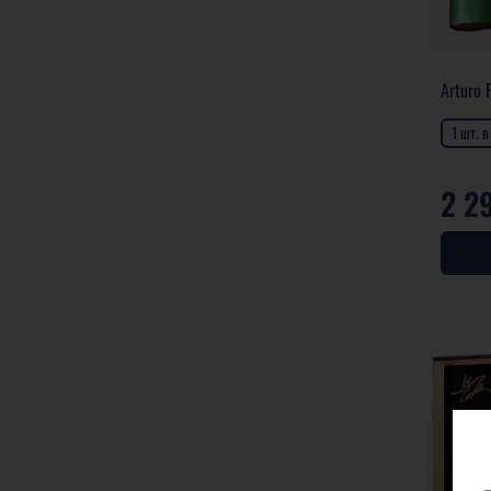
Arturo 
1 шт. 
2 2