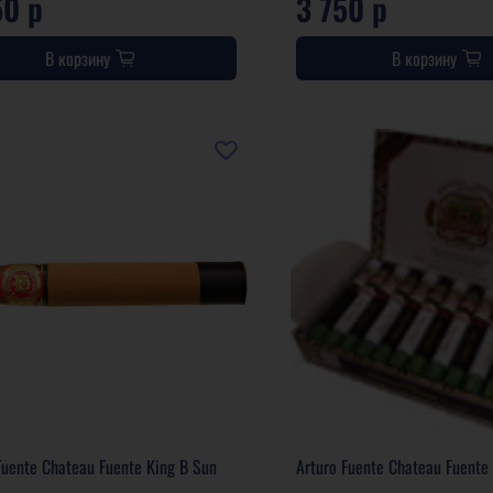
50 р
3 750 р
В корзину
В корзину
Fuente Chateau Fuente King B Sun
Arturo Fuente Chateau Fuente