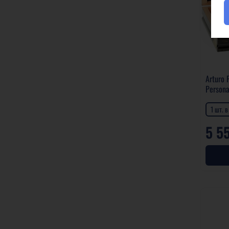
Arturo 
Persona
1 шт. 
5 5