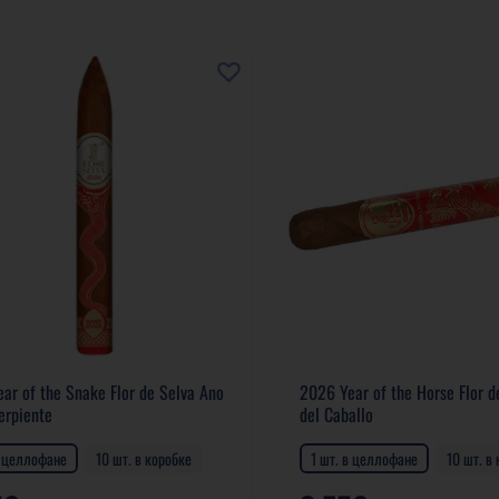
ar of the Snake Flor de Selva Ano
2026 Year of the Horse Flor d
erpiente
del Caballo
в целлофане
10 шт. в коробке
1 шт. в целлофане
10 шт. в