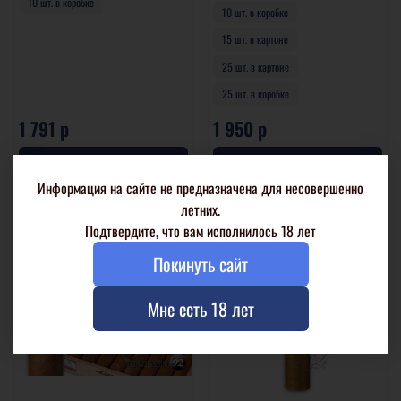
10 шт. в коробке
10 шт. в коробке
15 шт. в картоне
25 шт. в картоне
25 шт. в коробке
1 791 р
1 950 р
В корзину
В корзину
Информация на сайте не предназначена для несовершенно
летних.
Подтвердите, что вам исполнилось 18 лет
Покинуть сайт
Мне есть 18 лет