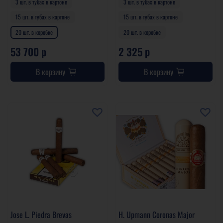
3 шт. в тубах в картоне
3 шт. в тубах в картоне
15 шт. в тубах в картоне
15 шт. в тубах в картоне
20 шт. в коробке
20 шт. в коробке
53 700 р
2 325 р
В корзину
В корзину
Jose L. Piedra Brevas
H. Upmann Coronas Major