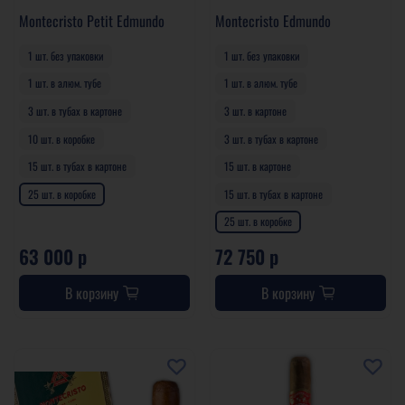
Montecristo Petit Edmundo
Montecristo Edmundo
1 шт. без упаковки
1 шт. без упаковки
1 шт. в алюм. тубе
1 шт. в алюм. тубе
3 шт. в тубах в картоне
3 шт. в картоне
10 шт. в коробке
3 шт. в тубах в картоне
15 шт. в тубах в картоне
15 шт. в картоне
25 шт. в коробке
15 шт. в тубах в картоне
25 шт. в коробке
63 000 р
72 750 р
В корзину
В корзину