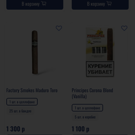
В корзину
В корзину
Factory Smokes Maduro Toro
Principes Corona Blond
(Vanilla)
1 шт. в целлофане
1 шт. в целлофане
25 шт. в бандле
5 шт. в коробке
1 300 р
1 100 р