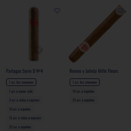
Partagas Serie D №4
Romeo y Julieta Mille Fleurs
1 шт. без упаковки
1 шт. без упаковки
1 шт. в алюм. тубе
10 шт. в коробке
3 шт. в тубах в картоне
25 шт. в коробке
10 шт. в коробке
15 шт. в тубах в картоне
25 шт. в коробке