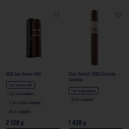
NUB Sun Grown 460
Casa Turrent 1880 Colorado
Coronita
1 шт. в алюм. тубе
1 шт. в целлофане
1 шт. в целлофане
20 шт. в коробке
12 шт. в тубах в коробке
24 шт. в коробке
2 120 р
1 430 р