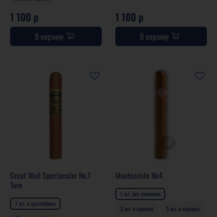
1 100 р
1 100 р
В корзину
В корзину
Great Wall Spectacular No.1
Montecristo No4
Toro
1 шт. без упаковки
1 шт. в целлофане
3 шт. в картоне
5 шт. в картоне