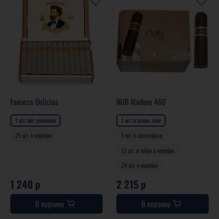
Fonseca Delicias
NUB Maduro 460
1 шт. без упаковки
1 шт. в алюм. тубе
25 шт. в коробке
1 шт. в целлофане
12 шт. в тубах в коробке
24 шт. в коробке
1 240 р
2 215 р
В корзину
В корзину