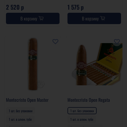
2 520 р
1 575 р
В корзину
В корзину
Montecristo Open Master
Montecristo Open Regata
1 шт. без упаковки
1 шт. без упаковки
1 шт. в алюм. тубе
1 шт. в алюм. тубе