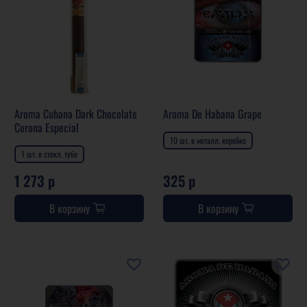
Aroma Cubana Dark Chocolate
Aroma De Habana Grape
Corona Especial
10 шт. в металл. коробке
1 шт. в стекл. тубе
1 273 р
325 р
В корзину
В корзину