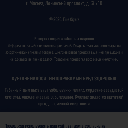
г. Москва, Ленинский проспект, д. 68/10
© 2026, Fine Cigars
Интернет-витрина табачных изделий
Информация на сайте не является рекламой. Ресурс служит для демонстрации
ассортимента и описания товаров. Дистанционная продажа табачной продукции и
ее доставка не производятся. Товары не продаются несовершеннолетним.
КУРЕНИЕ НАНОСИТ НЕПОПРАВИМЫЙ ВРЕД ЗДОРОВЬЮ
Табачный дым вызывает заболевания легких, сердечно-сосудистой
системы, онкологические заболевания. Курение является причиной
преждевременной смертности.
В соответствии с
Федеральным законом № 15-ФЗ от
23.02.2013
«Об охране здоровья граждан от воздействия
Продолжая использовать наш сайт, вы даете согласие на