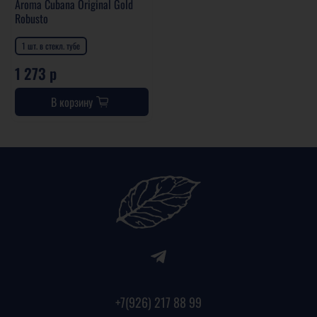
Aroma Cubana Original Gold
Robusto
1 шт. в стекл. тубе
1 273 р
В корзину
+7(926) 217 88 99