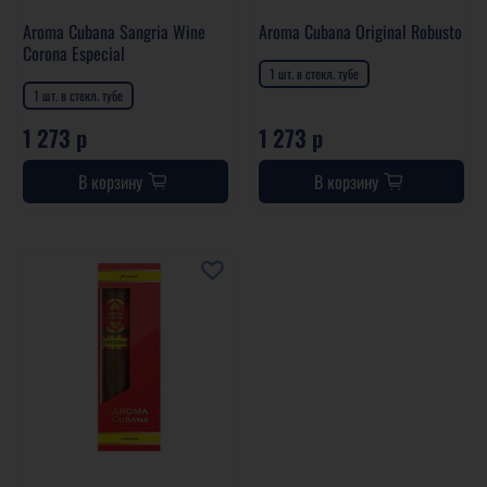
Aroma Cubana Sangria Wine
Aroma Cubana Original Robusto
Corona Especial
1 шт. в стекл. тубе
1 шт. в стекл. тубе
1 273 р
1 273 р
В корзину
В корзину