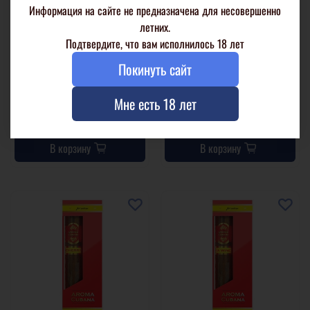
Информация на сайте не предназначена для несовершенно
летних.
Подтвердите, что вам исполнилось 18 лет
Aroma Cubana Original Maduro
Aroma Cubana Gold Cherry
Robusto
Corona Especial
Покинуть сайт
1 шт. в стекл. тубе
1 шт. в стекл. тубе
Мне есть 18 лет
1 273 р
1 273 р
В корзину
В корзину