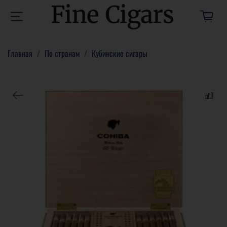
Главная
По странам
Кубинские сигары