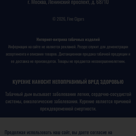
г. Москва, Ленинский проспект, д. 68/10
© 2026, Fine Cigars
Интернет-витрина табачных изделий
Информация на сайте не является рекламой. Ресурс служит для демонстрации
ассортимента и описания товаров. Дистанционная продажа табачной продукции и
ее доставка не производятся. Товары не продаются несовершеннолетним.
КУРЕНИЕ НАНОСИТ НЕПОПРАВИМЫЙ ВРЕД ЗДОРОВЬЮ
Табачный дым вызывает заболевания легких, сердечно-сосудистой
системы, онкологические заболевания. Курение является причиной
преждевременной смертности.
В соответствии с
Федеральным законом № 15-ФЗ от
23.02.2013
«Об охране здоровья граждан от воздействия
Продолжая использовать наш сайт, вы даете согласие на
окружающего табачного дыма, последствий потребления табака