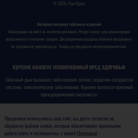
© 2026, Fine Cigars
Интернет-витрина табачных изделий
Информация на сайте не является рекламой. Ресурс служит для демонстрации
ассортимента и описания товаров. Дистанционная продажа табачной продукции и
ее доставка не производятся. Товары не продаются несовершеннолетним.
КУРЕНИЕ НАНОСИТ НЕПОПРАВИМЫЙ ВРЕД ЗДОРОВЬЮ
Табачный дым вызывает заболевания легких, сердечно-сосудистой
системы, онкологические заболевания. Курение является причиной
преждевременной смертности.
В соответствии с
Федеральным законом № 15-ФЗ от
23.02.2013
«Об охране здоровья граждан от воздействия
Продолжая использовать наш сайт, вы даете согласие на
окружающего табачного дыма, последствий потребления табака
обработку файлов cookie, которые обеспечивают правильную
или потребления никотинсодержащей продукции»
работу сайта и соглашаетесь с нашей
Политикой