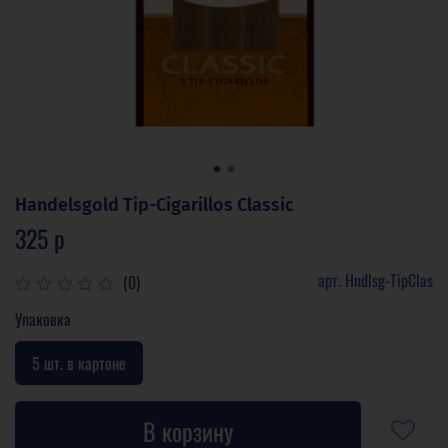
Handelsgold Tip-Cigarillos Classic
325 р
арт.
Hndlsg-TipClas
(0)
Упаковка
5 шт. в картоне
В корзину