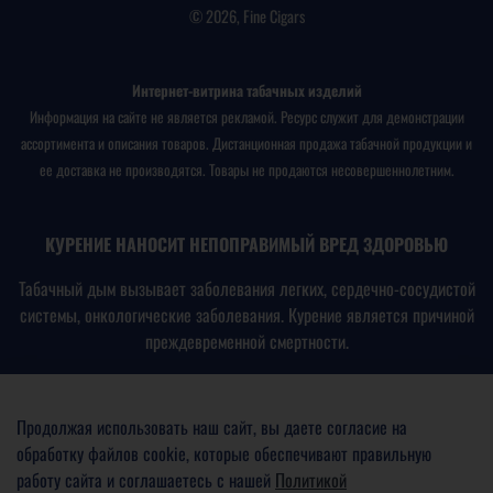
© 2026, Fine Cigars
Интернет-витрина табачных изделий
Информация на сайте не является рекламой. Ресурс служит для демонстрации
ассортимента и описания товаров. Дистанционная продажа табачной продукции и
ее доставка не производятся. Товары не продаются несовершеннолетним.
КУРЕНИЕ НАНОСИТ НЕПОПРАВИМЫЙ ВРЕД ЗДОРОВЬЮ
Табачный дым вызывает заболевания легких, сердечно-сосудистой
системы, онкологические заболевания. Курение является причиной
преждевременной смертности.
В соответствии с
Федеральным законом № 15-ФЗ от
23.02.2013
«Об охране здоровья граждан от воздействия
Продолжая использовать наш сайт, вы даете согласие на
окружающего табачного дыма, последствий потребления табака
обработку файлов cookie, которые обеспечивают правильную
или потребления никотинсодержащей продукции»
работу сайта и соглашаетесь с нашей
Политикой