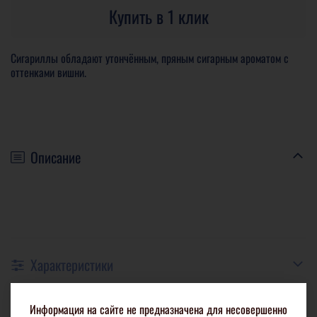
Купить в 1 клик
Сигариллы обладают утончённым, пряным сигарным ароматом с
оттенками вишни.
Описание
Характеристики
Информация на сайте не предназначена для несовершенно
Отзывы