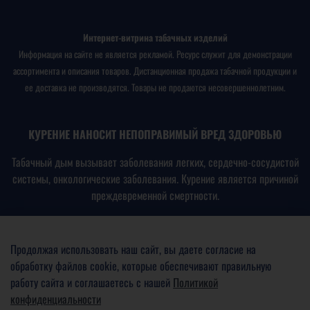
Интернет-витрина табачных изделий
Информация на сайте не является рекламой. Ресурс служит для демонстрации
ассортимента и описания товаров. Дистанционная продажа табачной продукции и
ее доставка не производятся. Товары не продаются несовершеннолетним.
КУРЕНИЕ НАНОСИТ НЕПОПРАВИМЫЙ ВРЕД ЗДОРОВЬЮ
Табачный дым вызывает заболевания легких, сердечно-сосудистой
системы, онкологические заболевания. Курение является причиной
преждевременной смертности.
В соответствии с
Федеральным законом № 15-ФЗ от
23.02.2013
«Об охране здоровья граждан от воздействия
Продолжая использовать наш сайт, вы даете согласие на
окружающего табачного дыма, последствий потребления табака
обработку файлов cookie, которые обеспечивают правильную
или потребления никотинсодержащей продукции»
работу сайта и соглашаетесь с нашей
Политикой
конфиденциальности
ПРОДАЖА ТАБАЧНОЙ ПРОДУКЦИИ НЕСОВЕРШЕННОЛЕТНИМ