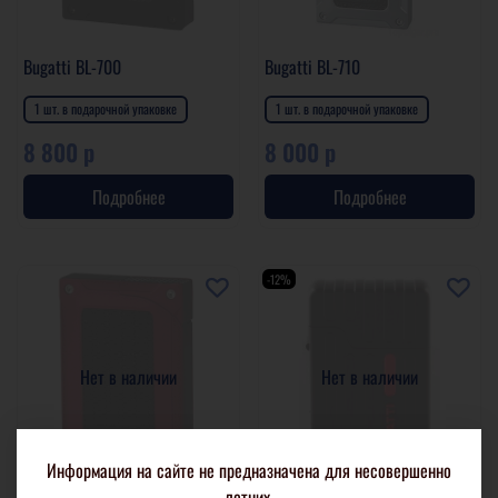
Bugatti BL-700
Bugatti BL-710
1 шт. в подарочной упаковке
1 шт. в подарочной упаковке
8 800 р
8 000 р
Подробнее
Подробнее
-12%
Нет в наличии
Нет в наличии
Информация на сайте не предназначена для несовершенно
летних.