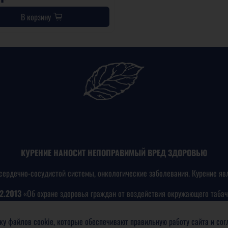
В корзину
КУРЕНИЕ НАНОСИТ НЕПОПРАВИМЫЙ ВРЕД ЗДОРОВЬЮ
сердечно-сосудистой системы, онкологические заболевания. Курение яв
2.2013
«Об охране здоровья граждан от воздействия окружающего табач
никотинсодержащей продукции»
ку файлов cookie, которые обеспечивают правильную работу сайта и со
СОВЕРШЕННОЛЕТНИМ ЗАПРЕЩЕНА И ВЛЕЧЕТ АДМИНИСТРАТИВНУЮ ОТВЕТ