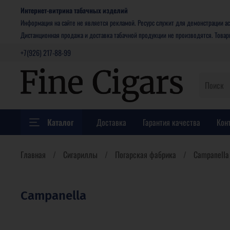
Интернет-витрина табачных изделий
Информация на сайте не является рекламой. Ресурс служит для демонстрации ас
Дистанционная продажа и доставка табачной продукции не производятся. Това
+7(926) 217-88-99
Каталог
Доставка
Гарантия качества
Кон
Главная
Сигариллы
Погарская фабрика
Campanella
Campanella