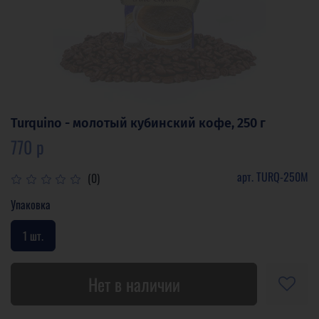
Turquino - молотый кубинский кофе, 250 г
770 р
арт.
TURQ-250M
(0)
Упаковка
1 шт.
Нет в наличии