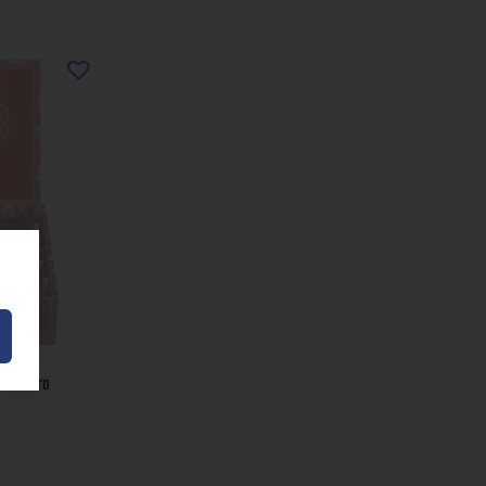
o Maduro