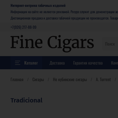
Интернет-витрина табачных изделий
Информация на сайте не является рекламой. Ресурс служит для демонстрации ас
Дистанционная продажа и доставка табачной продукции не производятся. Това
+7(926) 217-88-99
Каталог
Доставка
Гарантия качества
Кон
Главная
Сигары
Не кубинские сигары
A. Turrent
Tradicional