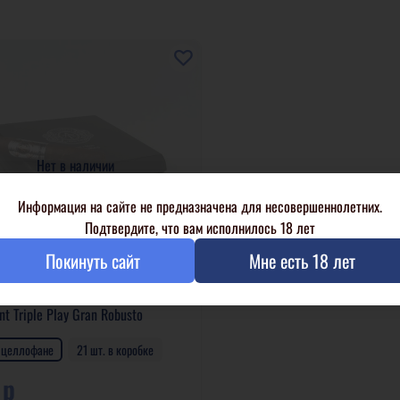
Нет в наличии
Информация на сайте не предназначена для несовершеннолетних.
Подтвердите, что вам исполнилось 18 лет
Покинуть сайт
Мне есть 18 лет
ent Triple Play Gran Robusto
в целлофане
21 шт. в коробке
 р