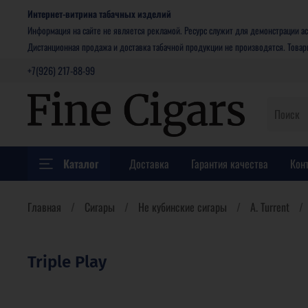
Интернет-витрина табачных изделий
Информация на сайте не является рекламой. Ресурс служит для демонстрации ас
Дистанционная продажа и доставка табачной продукции не производятся. Това
+7(926) 217-88-99
Каталог
Доставка
Гарантия качества
Кон
Главная
Сигары
Не кубинские сигары
A. Turrent
Triple Play