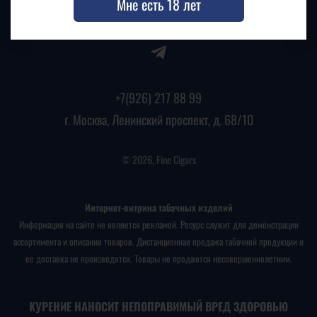
Мне есть 18 лет
+7(926) 217 88 99
г. Москва, Ленинский проспект, д. 68/10
© 2026, Fine Cigars
Интернет-витрина табачных изделий
Информация на сайте не является рекламой. Ресурс служит для демонстрации
ассортимента и описания товаров. Дистанционная продажа табачной продукции и
ее доставка не производятся. Товары не продаются несовершеннолетним.
КУРЕНИЕ НАНОСИТ НЕПОПРАВИМЫЙ ВРЕД ЗДОРОВЬЮ