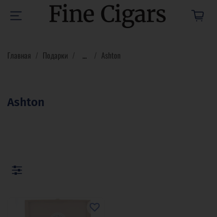
Главная
Подарки
...
Ashton
Ashton