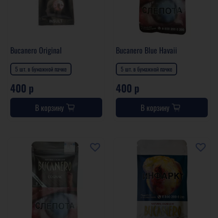
Bucanero Original
Bucanero Blue Havaii
5 шт. в бумажной пачке
5 шт. в бумажной пачке
400 р
400 р
В корзину
В корзину