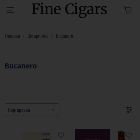
Главная
Сигариллы
Bucanero
Bucanero