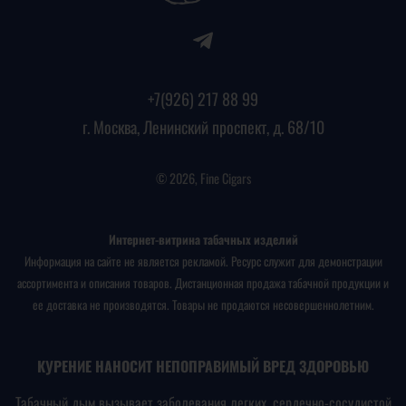
+7(926) 217 88 99
г. Москва, Ленинский проспект, д. 68/10
© 2026, Fine Cigars
Интернет-витрина табачных изделий
Информация на сайте не является рекламой. Ресурс служит для демонстрации
ассортимента и описания товаров. Дистанционная продажа табачной продукции и
ее доставка не производятся. Товары не продаются несовершеннолетним.
КУРЕНИЕ НАНОСИТ НЕПОПРАВИМЫЙ ВРЕД ЗДОРОВЬЮ
Табачный дым вызывает заболевания легких, сердечно-сосудистой