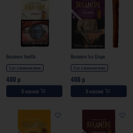
Bucanero Vanilla
Bucanero Ice Grape
5 шт. в бумажной пачке
5 шт. в бумажной пачке
400 р
400 р
В корзину
В корзину