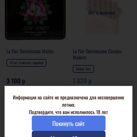
Нет в наличии
La Flor Dominicana Mojito
La Flor Dominicana Carajos
Maduro
10 шт. в металл. коробке
Набор 5шт.
3 100 р
1 820 р
В корзину
Подробнее
Информация на сайте не предназначена для несовершенно
летних.
Подтвердите, что вам исполнилось 18 лет
Покинуть сайт