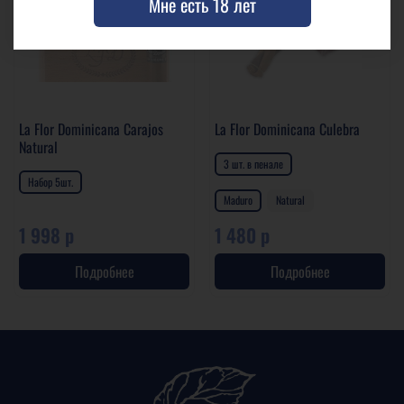
Мне есть 18 лет
Нет в наличии
Нет в наличии
La Flor Dominicana Carajos
La Flor Dominicana Culebra
Natural
3 шт. в пенале
Набор 5шт.
Maduro
Natural
1 998 р
1 480 р
Подробнее
Подробнее