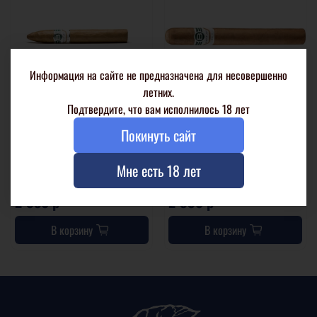
Информация на сайте не предназначена для несовершенно
летних.
Подтвердите, что вам исполнилось 18 лет
Bentley White Belicoso
Bentley White Churchill
Покинуть сайт
1 шт. в целлофане
1 шт. в целлофане
Мне есть 18 лет
20 шт. в коробке
20 шт. в коробке
2 850 р
2 930 р
В корзину
В корзину