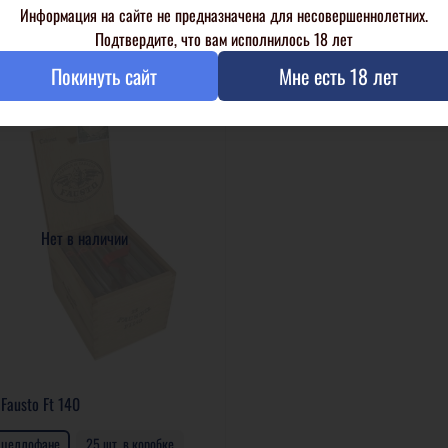
Информация на сайте не предназначена для несовершеннолетних.
В корзину
В корзину
Подтвердите, что вам исполнилось 18 лет
Покинуть сайт
Мне есть 18 лет
Нет в наличии
 Fausto Ft 140
в целлофане
25 шт. в коробке