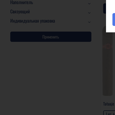
Наполнитель
Связующий
Индивидуальная упаковка
Применить
Tatuaje
1 шт. 