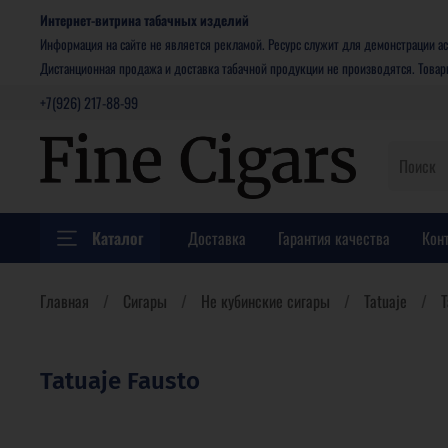
Интернет-витрина табачных изделий
Информация на сайте не является рекламой. Ресурс служит для демонстрации ас
Дистанционная продажа и доставка табачной продукции не производятся. Това
+7(926) 217-88-99
Каталог
Доставка
Гарантия качества
Кон
Главная
Сигары
Не кубинские сигары
Tatuaje
T
Tatuaje Fausto