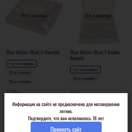
Нет в наличии
Нет в наличии
Oliva Master Blend 3 Churchill
Oliva Master Blend 3 Double
Robusto
1 шт. в целлофане
1 шт. в целлофане
20 шт. в бандле
20 шт. в коробке
20 шт. в коробке
2 500 р
840 р
1 890 р
728 р
Информация на сайте не предназначена для несовершенно
Подробнее
Подробнее
летних.
Подтвердите, что вам исполнилось 18 лет
Покинуть сайт