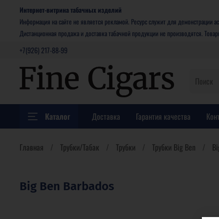
Интернет-витрина табачных изделий
Информация на сайте не является рекламой. Ресурс служит для демонстрации ас
Дистанционная продажа и доставка табачной продукции не производятся. Това
+7(926) 217-88-99
Каталог
Доставка
Гарантия качества
Кон
Главная
Трубки/Табак
Трубки
Трубки Big Ben
Bi
Big Ben Barbados