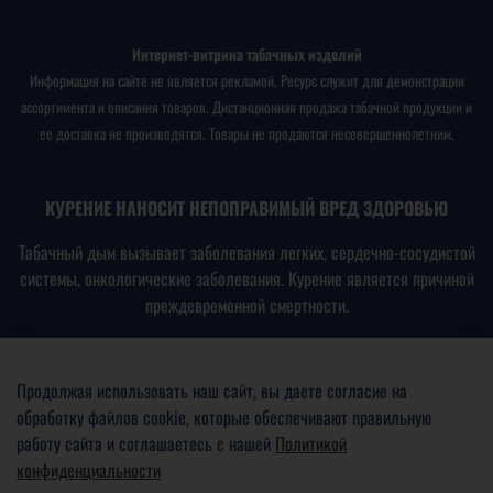
Интернет-витрина табачных изделий
Информация на сайте не является рекламой. Ресурс служит для демонстрации
ассортимента и описания товаров. Дистанционная продажа табачной продукции и
ее доставка не производятся. Товары не продаются несовершеннолетним.
КУРЕНИЕ НАНОСИТ НЕПОПРАВИМЫЙ ВРЕД ЗДОРОВЬЮ
Табачный дым вызывает заболевания легких, сердечно-сосудистой
системы, онкологические заболевания. Курение является причиной
преждевременной смертности.
В соответствии с
Федеральным законом № 15-ФЗ от
23.02.2013
«Об охране здоровья граждан от воздействия
Продолжая использовать наш сайт, вы даете согласие на
окружающего табачного дыма, последствий потребления табака
обработку файлов cookie, которые обеспечивают правильную
или потребления никотинсодержащей продукции»
работу сайта и соглашаетесь с нашей
Политикой
конфиденциальности
ПРОДАЖА ТАБАЧНОЙ ПРОДУКЦИИ НЕСОВЕРШЕННОЛЕТНИМ