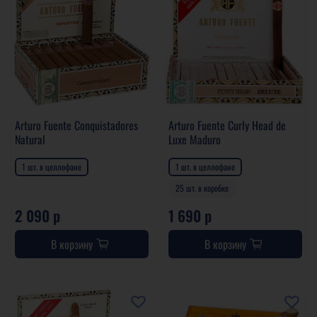
Arturo Fuente Conquistadores
Arturo Fuente Curly Head de
Natural
Luxe Maduro
1 шт. в целлофане
1 шт. в целлофане
25 шт. в коробке
2 090 р
1 690 р
В корзину
В корзину