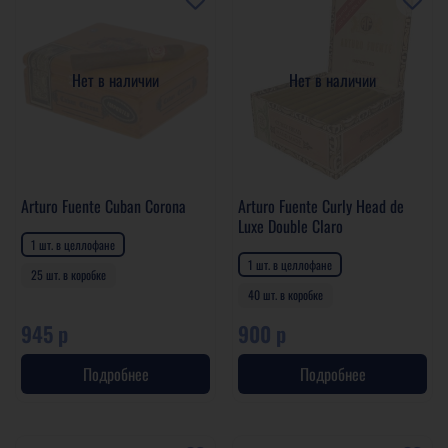
Нет в наличии
Нет в наличии
Arturo Fuente Cuban Corona
Arturo Fuente Curly Head de
Luxe Double Claro
1 шт. в целлофане
1 шт. в целлофане
25 шт. в коробке
40 шт. в коробке
945 р
900 р
Подробнее
Подробнее