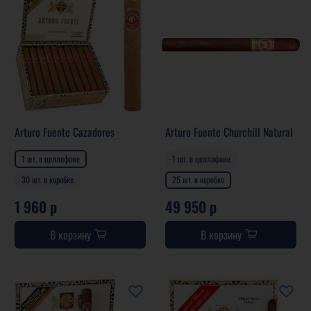
Arturo Fuente Cazadores
Arturo Fuente Churchill Natural
1 шт. в целлофане
1 шт. в целлофане
30 шт. в коробке
25 шт. в коробке
1 960 р
49 950 р
В корзину
В корзину