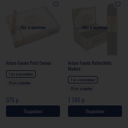
Нет в наличии
Нет в наличии
Arturo Fuente Petit Corona
Arturo Fuente Rothschilds
Maduro
1 шт. в целлофане
1 шт. в целлофане
25 шт. в коробке
25 шт. в коробке
575 р
1 785 р
Подробнее
Подробнее