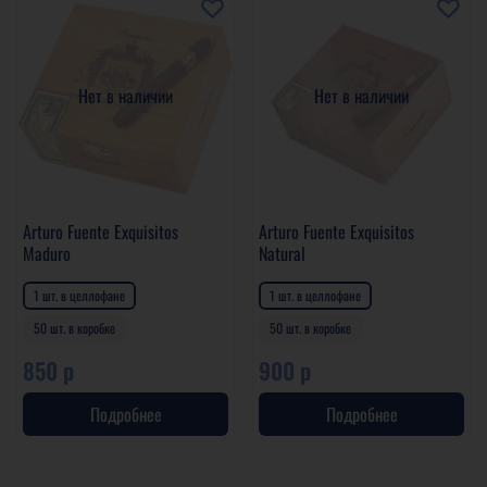
Нет в наличии
Нет в наличии
Arturo Fuente Exquisitos
Arturo Fuente Exquisitos
Maduro
Natural
1 шт. в целлофане
1 шт. в целлофане
50 шт. в коробке
50 шт. в коробке
850 р
900 р
Подробнее
Подробнее