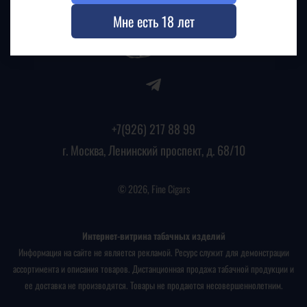
Мне есть 18 лет
+7(926) 217 88 99
г. Москва, Ленинский проспект, д. 68/10
© 2026, Fine Cigars
Интернет-витрина табачных изделий
Информация на сайте не является рекламой. Ресурс служит для демонстрации
ассортимента и описания товаров. Дистанционная продажа табачной продукции и
ее доставка не производятся. Товары не продаются несовершеннолетним.