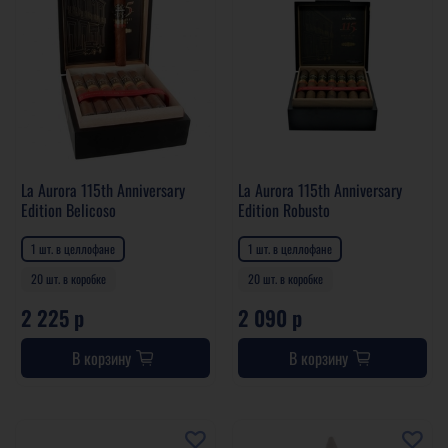
La Aurora 115th Anniversary
La Aurora 115th Anniversary
Edition Belicoso
Edition Robusto
1 шт. в целлофане
1 шт. в целлофане
20 шт. в коробке
20 шт. в коробке
2 225 р
2 090 р
В корзину
В корзину