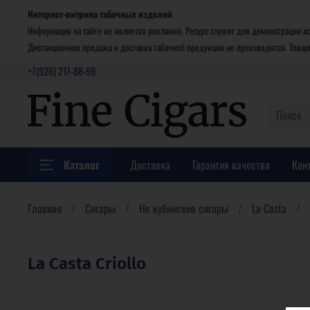
Интернет-витрина табачных изделий
Информация на сайте не является рекламой. Ресурс служит для демонстрации ас
Дистанционная продажа и доставка табачной продукции не производятся. Това
+7(926) 217-88-99
Каталог
Доставка
Гарантия качества
Кон
Главная
Сигары
Не кубинские сигары
La Casta
La Casta Criollo