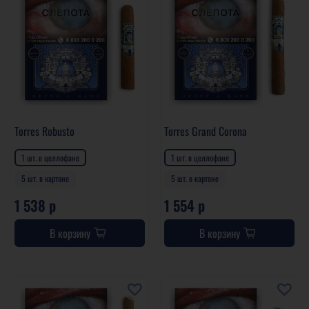
Torres Robusto
Torres Grand Corona
1 шт. в целлофане
1 шт. в целлофане
5 шт. в картоне
5 шт. в картоне
1 538 р
1 554 р
В корзину
В корзину