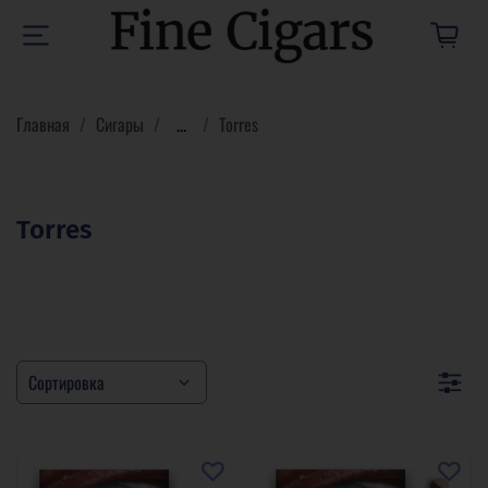
Главная
Сигары
...
Torres
Torres