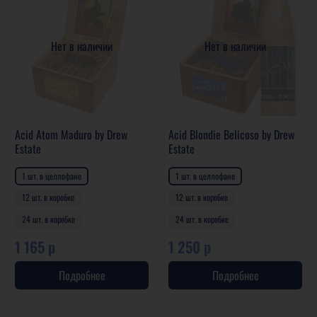
Нет в наличии
Нет в наличии
Acid Atom Maduro by Drew
Acid Blondie Belicoso by Drew
Estate
Estate
1 шт. в целлофане
1 шт. в целлофане
12 шт. в коробке
12 шт. в коробке
24 шт. в коробке
24 шт. в коробке
1 165 р
1 250 р
Подробнее
Подробнее