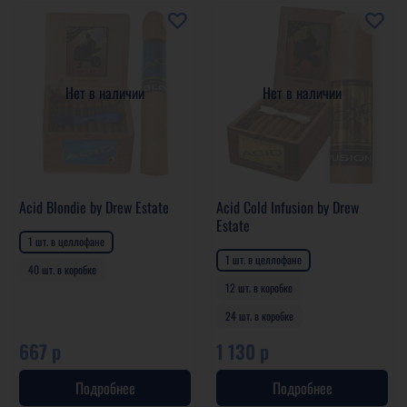
Нет в наличии
Нет в наличии
Acid Blondie by Drew Estate
Acid Cold Infusion by Drew
Estate
1 шт. в целлофане
1 шт. в целлофане
40 шт. в коробке
12 шт. в коробке
24 шт. в коробке
667 р
1 130 р
Подробнее
Подробнее