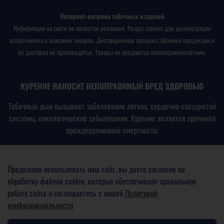
Интернет-витрина табачных изделий
Информация на сайте не является рекламой. Ресурс служит для демонстрации
ассортимента и описания товаров. Дистанционная продажа табачной продукции и
ее доставка не производятся. Товары не продаются несовершеннолетним.
КУРЕНИЕ НАНОСИТ НЕПОПРАВИМЫЙ ВРЕД ЗДОРОВЬЮ
Табачный дым вызывает заболевания легких, сердечно-сосудистой
системы, онкологические заболевания. Курение является причиной
преждевременной смертности.
В соответствии с
Федеральным законом № 15-ФЗ от
23.02.2013
«Об охране здоровья граждан от воздействия
Продолжая использовать наш сайт, вы даете согласие на
окружающего табачного дыма, последствий потребления табака
обработку файлов cookie, которые обеспечивают правильную
или потребления никотинсодержащей продукции»
работу сайта и соглашаетесь с нашей
Политикой
конфиденциальности
ПРОДАЖА ТАБАЧНОЙ ПРОДУКЦИИ НЕСОВЕРШЕННОЛЕТНИМ
ЗАПРЕЩЕНА И ВЛЕЧЕТ АДМИНИСТРАТИВНУЮ ОТВЕТСТВЕННОСТЬ