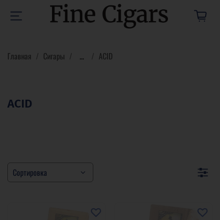
Главная
Сигары
...
ACID
ACID