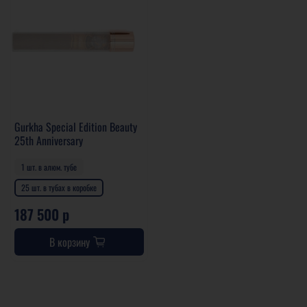
Gurkha Special Edition Beauty
25th Anniversary
1 шт. в алюм. тубе
25 шт. в тубах в коробке
187 500 р
В корзину