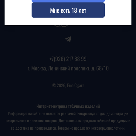
Мне есть 18 лет
+7(926) 217 88 99
г. Москва, Ленинский проспект, д. 68/10
© 2026, Fine Cigars
Интернет-витрина табачных изделий
Информация на сайте не является рекламой. Ресурс служит для демонстрации
ассортимента и описания товаров. Дистанционная продажа табачной продукции и
ее доставка не производятся. Товары не продаются несовершеннолетним.