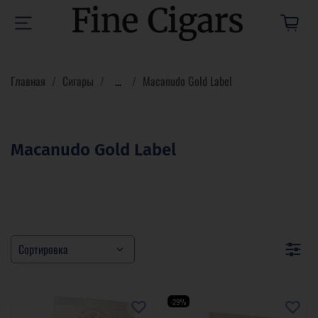
Главная
Сигары
...
Macanudo Gold Label
Macanudo Gold Label
-29%