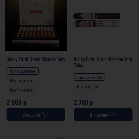
Rocky Patel Grand Reserve Toro
Rocky Patel Grand Reserve Toro
Tubos
1 шт. в целлофане
1 шт. в алюм. тубе
10 шт. в бандле
5 шт. в бандле
10 шт. в коробке
2 600 р
2 750 р
В корзину
В корзину