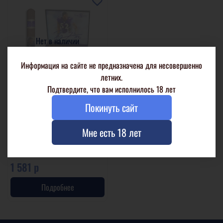
Нет в наличии
Информация на сайте не предназначена для несовершенно
летних.
Подтвердите, что вам исполнилось 18 лет
Rocky Patel Legends 52 Ray
Покинуть сайт
Lewis
Мне есть 18 лет
1 шт. в целлофане
10 шт. в коробке
1 581 р
Подробнее