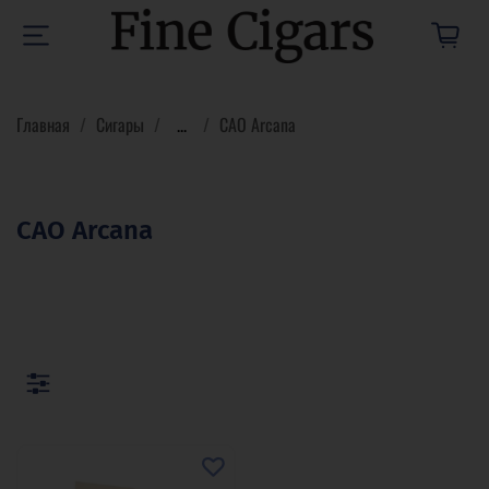
Главная
Сигары
...
CAO Arcana
CAO Arcana