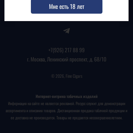
Мне есть 18 лет
+7(926) 217 88 99
г. Москва, Ленинский проспект, д. 68/10
© 2026, Fine Cigars
Интернет-витрина табачных изделий
Информация на сайте не является рекламой. Ресурс служит для демонстрации
ассортимента и описания товаров. Дистанционная продажа табачной продукции и
ее доставка не производятся. Товары не продаются несовершеннолетним.