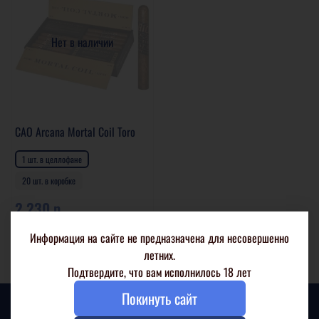
Нет в наличии
CAO Arcana Mortal Coil Toro
1 шт. в целлофане
20 шт. в коробке
2 230 р
Подробнее
Информация на сайте не предназначена для несовершенно
летних.
Подтвердите, что вам исполнилось 18 лет
Покинуть сайт