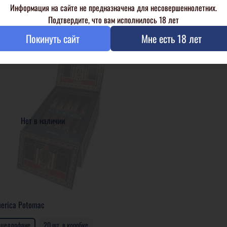
Информация на сайте не предназначена для несовершеннолетних.
Подробнее
Подробнее
Подтвердите, что вам исполнилось 18 лет
Покинуть сайт
Мне есть 18 лет
Нет в наличии
erica Potomac
в целлофане
20 шт. в коробке