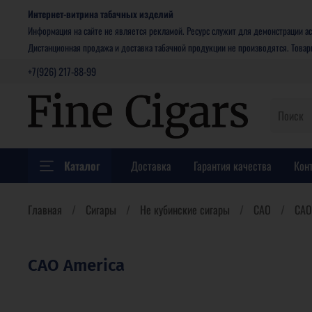
Интернет-витрина табачных изделий
Информация на сайте не является рекламой. Ресурс служит для демонстрации ас
Дистанционная продажа и доставка табачной продукции не производятся. Това
+7(926) 217-88-99
Каталог
Доставка
Гарантия качества
Кон
Главная
Сигары
Не кубинские сигары
CAO
CAO
CAO America