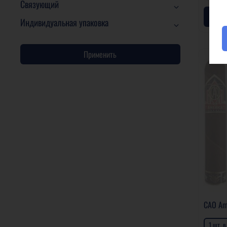
Связующий
Индивидуальная упаковка
Применить
CAO Am
1 шт. 